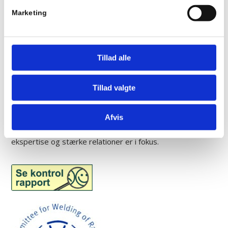
Marketing
Maskinarbejde
Tillad alle
Tillad valgte
LEVERER KVALITET TIL TIDEN
Vi leverer kvalitet til tiden og skaber bæredygtige
Afvis
løsninger gennem tæt samarbejde, hvor troværdighed,
ekspertise og stærke relationer er i fokus.