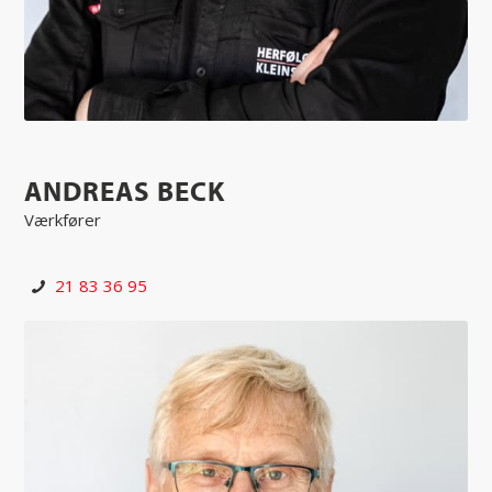
ANDREAS BECK
Værkfører
21 83 36 95