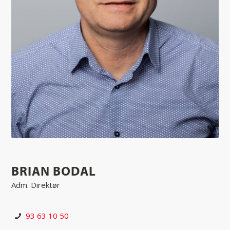
BRIAN BODAL
Adm. Direktør
93 63 10 50