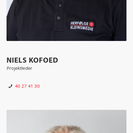
NIELS KOFOED
Projektleder
40 27 41 30