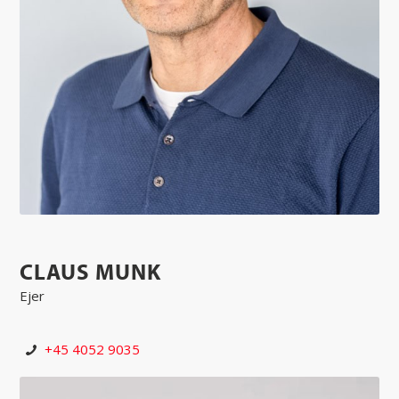
CLAUS MUNK
Ejer
+45 4052 9035