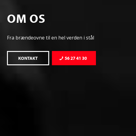
OM OS
Fra brændeovne til en hel verden i stål
KONTAKT
56 27 41 30